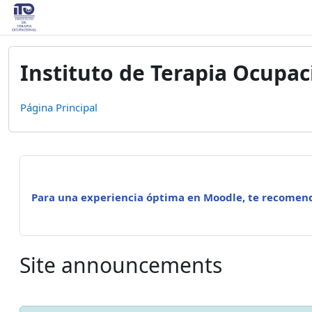
Salta al contenido principal
Instituto de Terapia Ocupac
Página Principal
Para una experiencia óptima en Moodle, te recome
Site announcements