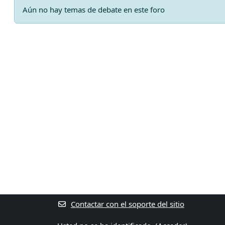
Aún no hay temas de debate en este foro
Contactar con el soporte del sitio