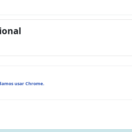
ional
ndamos usar Chrome.