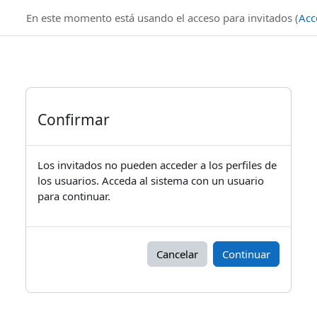
Salta al contenido principal
En este momento está usando el acceso para invitados (
Acc
Confirmar
Los invitados no pueden acceder a los perfiles de
los usuarios. Acceda al sistema con un usuario
para continuar.
Cancelar
Continuar