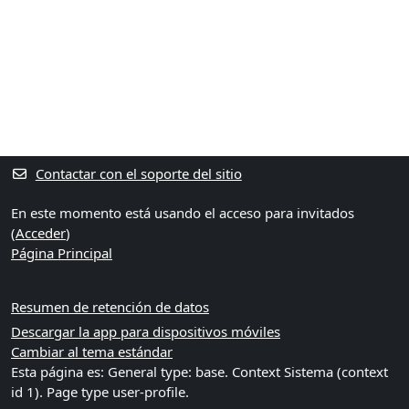
Bloques
Bloques suplementarios
Contactar con el soporte del sitio
En este momento está usando el acceso para invitados
(
Acceder
)
Página Principal
Resumen de retención de datos
Descargar la app para dispositivos móviles
Cambiar al tema estándar
Esta página es: General type: base. Context Sistema (context
id 1). Page type user-profile.